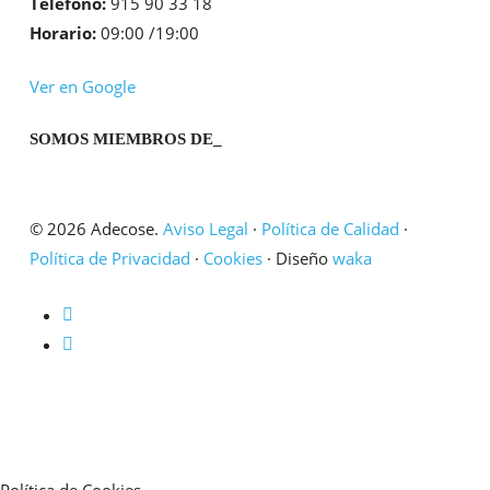
Teléfono:
915 90 33 18
Horario:
09:00 /19:00
Ver en Google
SOMOS MIEMBROS DE_
© 2026 Adecose.
Aviso Legal
·
Política de Calidad
·
Política de Privacidad
·
Cookies
· Diseño
waka
twitter
linkedin