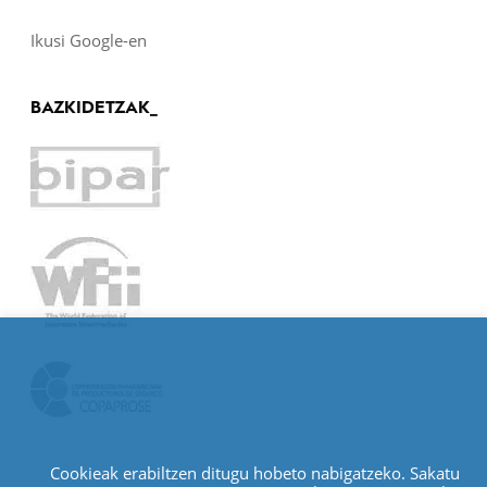
Ikusi Google-en
BAZKIDETZAK_
Cookieak erabiltzen ditugu hobeto nabigatzeko. Sakatu