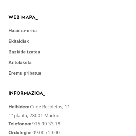
WEB MAPA_
Hasiera-orria
Ekitaldiak
Bazkide izatea
Antolaketa
Eremu pribatua
INFORMAZIOA_
C/ de Recoletos, 11
Helbidea:
1ª planta, 28001 Madrid.
915 90 33 18
Telefonoa:
09:00 /19:00
Ordutegia: