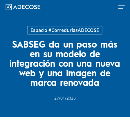
Men
Skip
to
main
content
Espacio #CorreduríasADECOSE
SABSEG da un paso más
en su modelo de
integración con una nueva
web y una imagen de
marca renovada
27/01/2025