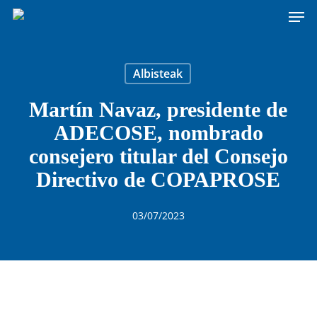
Men
Skip
to
main
content
Albisteak
Martín Navaz, presidente de
ADECOSE, nombrado
consejero titular del Consejo
Directivo de COPAPROSE
03/07/2023