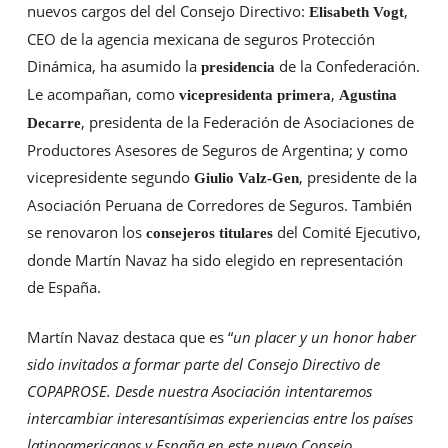
nuevos cargos del del Consejo Directivo:
,
Elisabeth Vogt
CEO de la agencia mexicana de seguros Protección
Dinámica, ha asumido la
de la Confederación.
presidencia
Le acompañan, como
,
vicepresidenta primera
Agustina
, presidenta de la Federación de Asociaciones de
Decarre
Productores Asesores de Seguros de Argentina; y como
vicepresidente segundo
, presidente de la
Giulio Valz-Gen
Asociación Peruana de Corredores de Seguros. También
se renovaron los
del Comité Ejecutivo,
consejeros titulares
donde Martín Navaz ha sido elegido en representación
de España.
Martín Navaz destaca que es “
un placer y un honor haber
sido invitados a formar parte del Consejo Directivo de
COPAPROSE. Desde nuestra Asociación intentaremos
intercambiar interesantísimas experiencias entre los países
latinoamericanos y España en este nuevo Consejo.