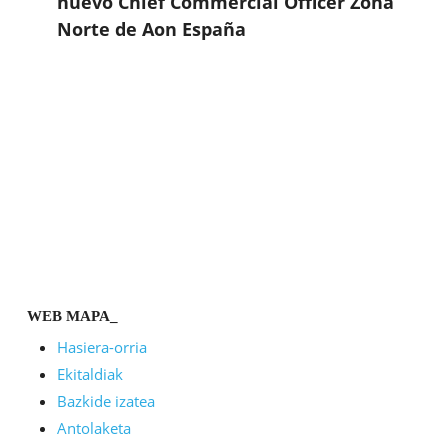
nuevo Chief Commercial Officer Zona
Norte de Aon España
WEB MAPA_
Hasiera-orria
Ekitaldiak
Bazkide izatea
Antolaketa