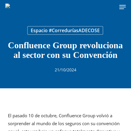
Men
Skip
to
main
content
Espacio #CorreduríasADECOSE
Confluence Group revoluciona
al sector con su Convención
21/10/2024
El pasado 10 de octubre, Confluence Group volvió a
sorprender al mundo de los seguros con su convención