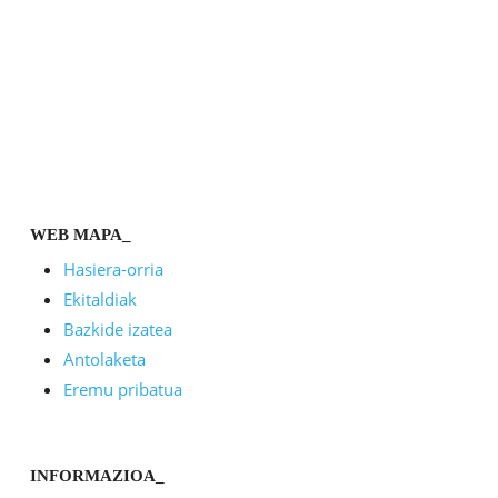
WEB MAPA_
Hasiera-orria
Ekitaldiak
Bazkide izatea
Antolaketa
Eremu pribatua
INFORMAZIOA_