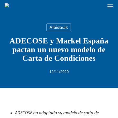
Men
Skip
to
main
content
Albisteak
ADECOSE y Markel España
pactan un nuevo modelo de
Carta de Condiciones
12/11/2020
ADECOSE ha adaptado su modelo de carta de