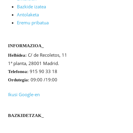
Bazkide izatea
Antolaketa
Eremu pribatua
INFORMAZIOA_
C/ de Recoletos, 11
Helbidea:
1ª planta, 28001 Madrid.
915 90 33 18
Telefonoa:
09:00 /19:00
Ordutegia:
Ikusi Google-en
BAZKIDETZAK_