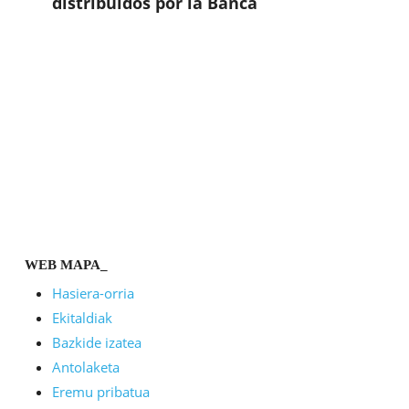
distribuidos por la Banca
WEB MAPA_
Hasiera-orria
Ekitaldiak
Bazkide izatea
Antolaketa
Eremu pribatua