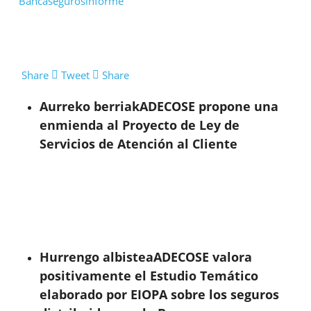
Bancaseguros
informe
Share
Tweet
Share
Aurreko berriak
ADECOSE propone una
enmienda al Proyecto de Ley de
Servicios de Atención al Cliente
Hurrengo albistea
ADECOSE valora
positivamente el Estudio Temático
elaborado por EIOPA sobre los seguros