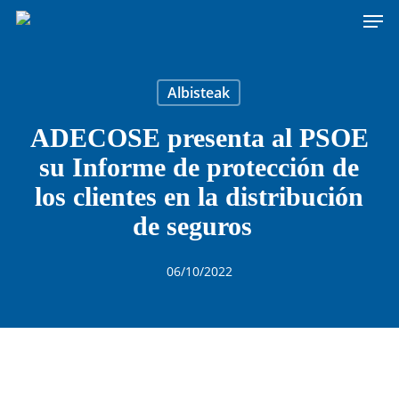
Men
Skip
to
main
content
Albisteak
ADECOSE presenta al PSOE
su Informe de protección de
los clientes en la distribución
de seguros
06/10/2022