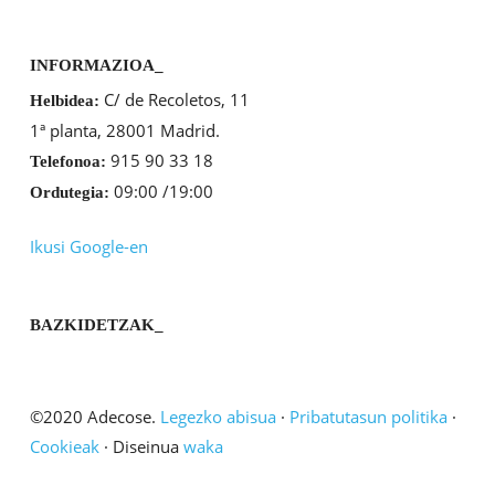
INFORMAZIOA_
C/ de Recoletos, 11
Helbidea:
1ª planta, 28001 Madrid.
915 90 33 18
Telefonoa:
09:00 /19:00
Ordutegia:
Ikusi Google-en
BAZKIDETZAK_
©2020 Adecose.
Legezko abisua
·
Pribatutasun politika
·
Cookieak
· Diseinua
waka