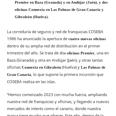
Premier en Baza (Granada) y en Andújar (Jaén), y dos
oﬁcinas Connexta en Las Palmas de Gran Canaria y
Gibraleón (Huelva).
La correduría de seguros y red de franquicias COSEBA
1986 ha anunciado la apertura de
cuatro nuevas oﬁcinas
dentro de su amplia red de distribución en el primer
trimestre del año. Se trata de do
, una en
s oﬁcinas Premier
Baza (Granada) y otra en Andújar (Jaén), y otras tantas
oﬁcinas
(Huelva) y
Connexta en Gibraleón
Las Palmas de
, lo que supone la primera incursión que
Gran Canaria
COSEBA realiza en las islas.
“Hemos comenzado 2023 con mucha fuerza, ampliando
nuestra red de franquicias y oﬁcinas, y llegando a nuevos
mercados de interés como el canario, donde nuestra
marca tiene mucho que ofrecer. Este año, dentro de la