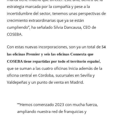
estrategia marcada por la compañía y pese a la
incertidumbre del sector, tenemos unas perspectivas de
crecimiento extraordinarias que ya se están
cumpliendo”, ha señalado Silvia Dancausa, CEO de
COSEBA.
Con estas nuevas incorporaciones, son ya un total de
54
las oﬁcinas Premier y seis las oﬁcinas Connexta que
l,
COSEBA tiene repartidas por todo el territorio españo
que se suman a las cuatro oﬁcinas Inicia además de la
oﬁcina central en Córdoba, sucursales en Sevilla y
Valdepeñas y un punto de venta en Madrid.
”
“Hemos comenzado 2023 con mucha fuerza,
ampliando nuestra red de franquicias y